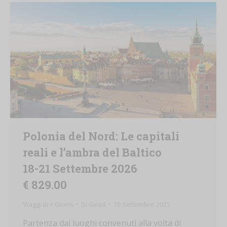
Polonia del Nord: Le capitali
reali e l’ambra del Baltico
18-21 Settembre 2026
€ 829.00
Viaggi di + Giorni
Di
Girod
18 Settembre 2025
Partenza dai luoghi convenuti alla volta di