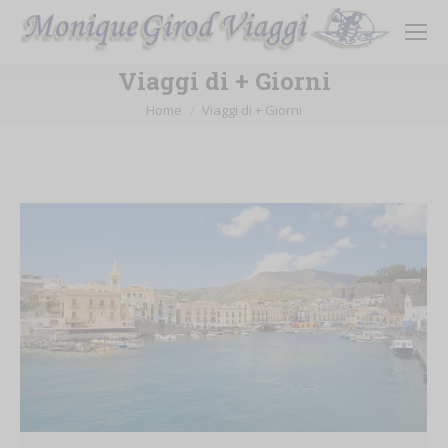
Viaggi di + Giorni
Tu sei qui:
Home
Viaggi di + Giorni