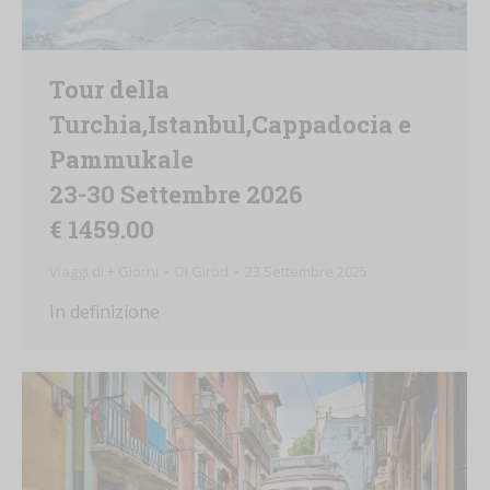
Tour della
Turchia,Istanbul,Cappadocia e
Pammukale
23-30 Settembre 2026
€ 1459.00
Viaggi di + Giorni
Di
Girod
23 Settembre 2025
In definizione