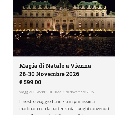
Magia di Natale a Vienna
28-30 Novembre 2026
€ 599.00
Viaggi di + Giorni
Di
Girod
28 Novembre 2025
Il nostro viaggio ha inizio in primissima
mattinata con la partenza dai luoghi convenuti