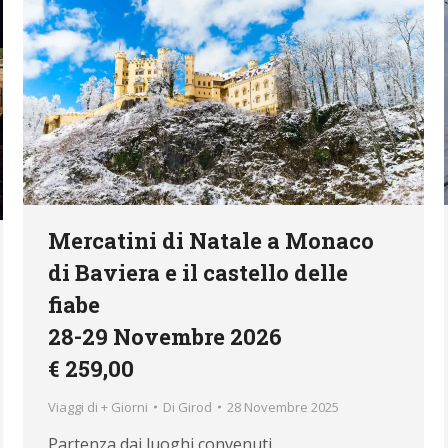
Mercatini di Natale a Monaco
di Baviera e il castello delle
fiabe
28-29 Novembre 2026
€ 259,00
Viaggi di + Giorni
Di
Girod
28 Novembre 2025
Partenza dai luoghi convenuti.