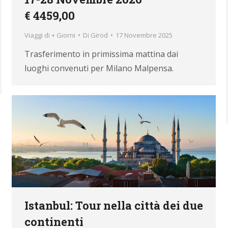
€ 4459,00
Viaggi di + Giorni
Di
Girod
17 Novembre 2025
Trasferimento in primissima mattina dai
luoghi convenuti per Milano Malpensa.
Istanbul: Tour nella città dei due
continenti