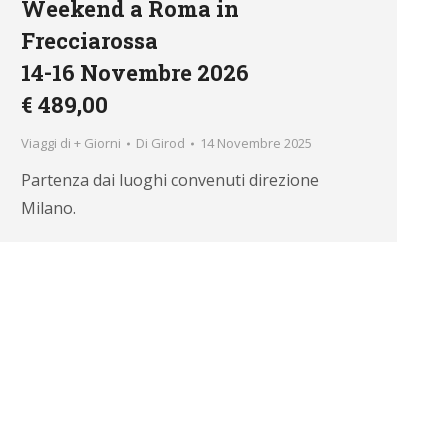
Weekend a Roma in
Frecciarossa
14-16 Novembre 2026
€ 489,00
Viaggi di + Giorni
Di
Girod
14 Novembre 2025
Partenza dai luoghi convenuti direzione
Milano.