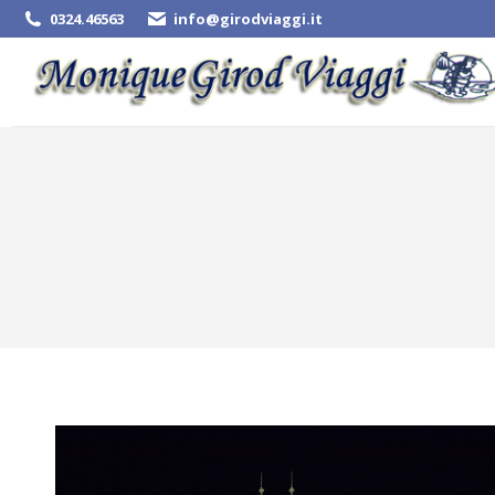
0324.46563
info@girodviaggi.it