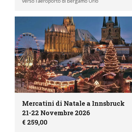
verso l’aeroporto di Bergamo Orio
Nome:
Mercatini di Natale a Innsbruck
21-22 Novembre 2026
Email:
€ 259,00