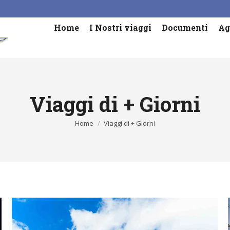
Home
I Nostri viaggi
Documenti
Ag
Viaggi di + Giorni
Tu sei qui:
Home
Viaggi di + Giorni