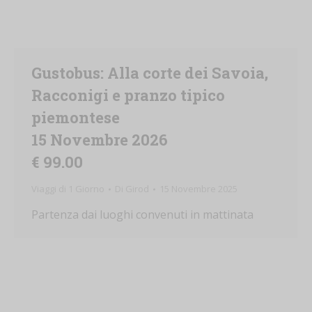
Gustobus: Alla corte dei Savoia,
Racconigi e pranzo tipico
piemontese
15 Novembre 2026
€ 99.00
Viaggi di 1 Giorno
Di
Girod
15 Novembre 2025
Partenza dai luoghi convenuti in mattinata