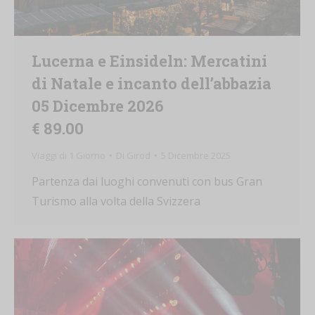
Lucerna e Einsideln: Mercatini
di Natale e incanto dell’abbazia
05 Dicembre 2026
€ 89.00
Viaggi di 1 Giorno
Di
Girod
5 Dicembre 2025
Partenza dai luoghi convenuti con bus Gran
Turismo alla volta della Svizzera