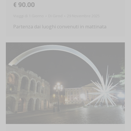
€ 90.00
Viaggi di 1 Giorno
Di
Girod
29 Novembre 2025
Partenza dai luoghi convenuti in mattinata