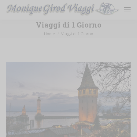
Viaggi di 1 Giorno
Tu sei qui:
Home
Viaggi di 1 Giorno