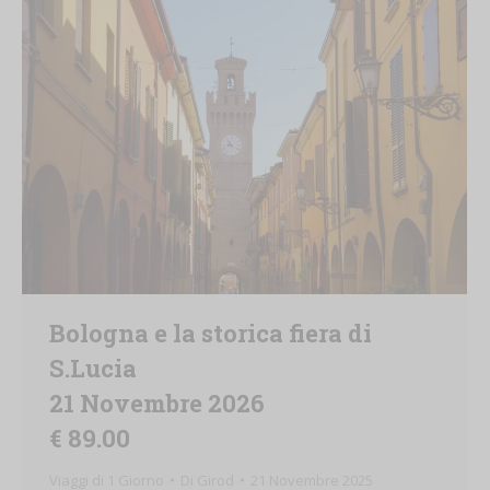
Bologna e la storica fiera di
S.Lucia
21 Novembre 2026
€ 89.00
Viaggi di 1 Giorno
Di
Girod
21 Novembre 2025