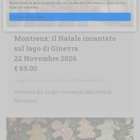
email, da parte di questo sito, di comunicazioni informative e promozionali, inclusa la
newsletter.
Iscriviti alla Newsletter
Montreux: il Natale incantato
sul lago di Ginevra
22 Novembre 2026
€ 69.00
Viaggi di 1 Giorno
Di
Girod
22 Novembre 2025
Partenza dai luoghi convenuti alla volta di
Montreux