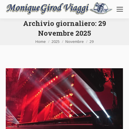
Archivio giornaliero:
29
Novembre 2025
Tu sei qui:
Home
2025
Novembre
29