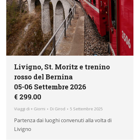
Livigno, St. Moritz e trenino
rosso del Bernina
05-06 Settembre 2026
€ 299.00
Viaggi di + Giorni
Di
Girod
5 Settembre 2025
Partenza dai luoghi convenuti alla volta di
Livigno