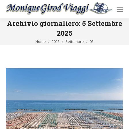
Archivio giornaliero:
5 Settembre
2025
Tu sei qui:
Home
2025
Settembre
05