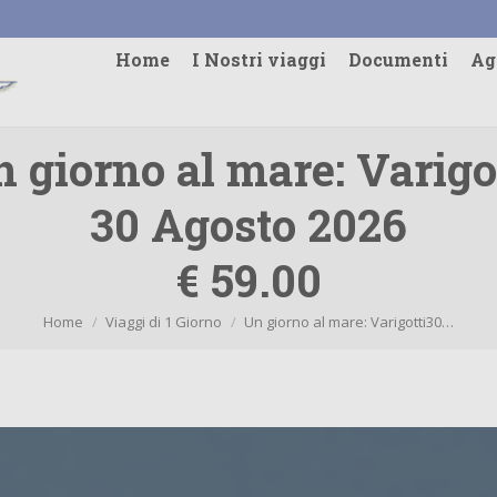
Home
I Nostri viaggi
Documenti
Ag
 giorno al mare: Varigo
30 Agosto 2026
€ 59.00
Tu sei qui:
Home
Viaggi di 1 Giorno
Un giorno al mare: Varigotti30…