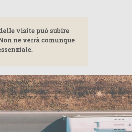
delle visite può subire
. Non ne verrà comunque
essenziale.