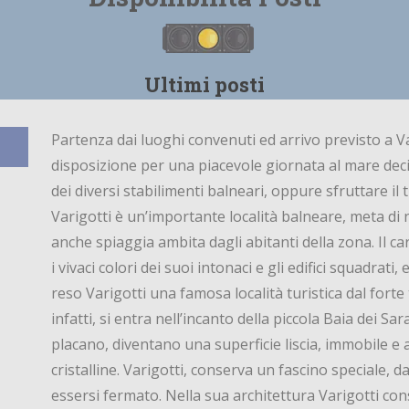
Ultimi posti
Partenza dai luoghi convenuti ed arrivo previsto a V
disposizione per una piacevole giornata al mare dec
dei diversi stabilimenti balneari, oppure sfruttare il t
Varigotti è un’importante località balneare, meta di n
anche spiaggia ambita dagli abitanti della zona. Il c
i vivaci colori dei suoi intonaci e gli edifici squadrati
reso Varigotti una famosa località turistica dal forte
infatti, si entra nell’incanto della piccola Baia dei Sa
placano, diventano una superficie liscia, immobile 
cristalline. Varigotti, conserva un fascino speciale
essersi fermato. Nella sua architettura Varigotti con