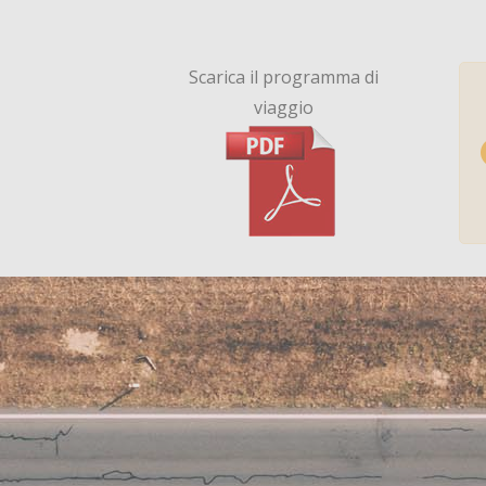
Scarica il programma di
viaggio
Nome:
Email: