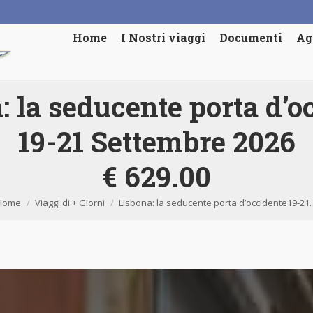
Home
I Nostri viaggi
Documenti
Ag
: la seducente porta d’o
19-21 Settembre 2026
€ 629.00
Tu sei qui:
Home
Viaggi di + Giorni
Lisbona: la seducente porta d’occidente19-21