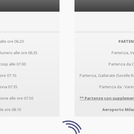
lle ore 06.20
PARTEN
uriero alle ore 06.35
Partenza, V
oop alle 07.00
Partenza da C
ore 07.10
Partenza, Gallarate (Sorelle 
ona 07.35
Partenza da : Vare
one alle ore 07.50
** Partenze con supplemen
lle ore 08.10
Aeroporto Mila