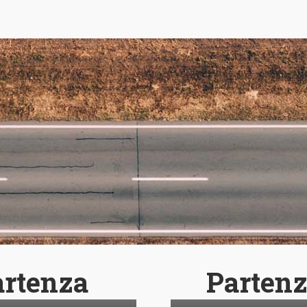
artenza
Partenz