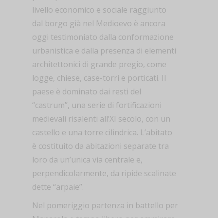
livello economico e sociale raggiunto
dal borgo già nel Medioevo è ancora
oggi testimoniato dalla conformazione
urbanistica e dalla presenza di elementi
architettonici di grande pregio, come
logge, chiese, case-torri e porticati. Il
paese è dominato dai resti del
“castrum”, una serie di fortificazioni
medievali risalenti all’XI secolo, con un
castello e una torre cilindrica. L’abitato
è costituito da abitazioni separate tra
loro da un’unica via centrale e,
perpendicolarmente, da ripide scalinate
dette “arpaie”.
Nel pomeriggio partenza in battello per