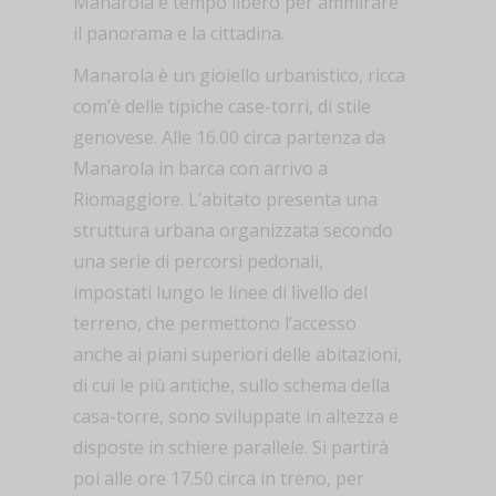
Manarola e tempo libero per ammirare
il panorama e la cittadina.
Manarola è un gioiello urbanistico, ricca
com’è delle tipiche case-torri, di stile
genovese. Alle 16.00 circa partenza da
Manarola in barca con arrivo a
Riomaggiore. L’abitato presenta una
struttura urbana organizzata secondo
una serie di percorsi pedonali,
impostati lungo le linee di livello del
terreno, che permettono l’accesso
anche ai piani superiori delle abitazioni,
di cui le più antiche, sullo schema della
casa-torre, sono sviluppate in altezza e
disposte in schiere parallele. Si partirà
poi alle ore 17.50 circa in treno, per