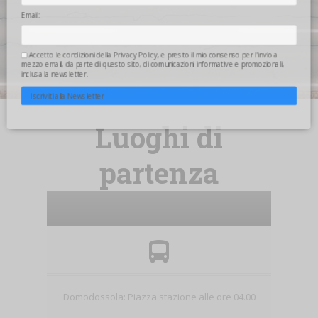
Email:
Accetto le condizioni della
Privacy Policy
, e presto il mio consenso per l'invio a
mezzo email, da parte di questo sito, di comunicazioni informative e promozionali,
inclusa la newsletter.
Iscriviti alla Newsletter
Luoghi di
partenza
Domodossola: Piazza stazione alle ore 04.00