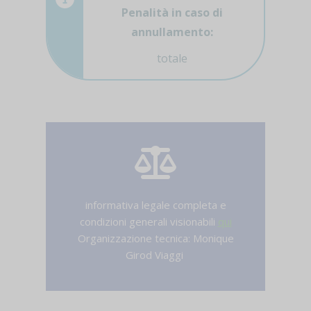
Penalità in caso di
annullamento:
totale
informativa legale completa e
condizioni generali visionabili
qui
Organizzazione tecnica: Monique
Girod Viaggi