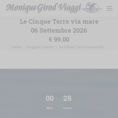
Le Cinque Terre via mare
06 Settembre 2026
€ 99.00
Tu sei qui:
Home
Viaggi di 1 Giorno
Le Cinque Terre via mare06…
00
28
Mesi
Giorni