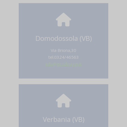
Domodossola (VB)
Via Briona,30
tel.0324/46563
info@girodviaggi.it
Verbania (VB)