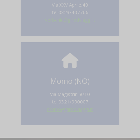
Via XXV Aprile,40
tel.0323/407766
verbania@girodviaggi.it
Momo (NO)
Via Magistrini 8/10
tel.0321/990007
momo@girodviaggi.it