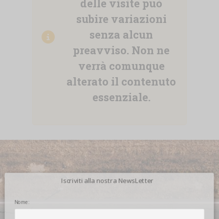
delle visite può
subire variazioni
senza alcun
preavviso. Non ne
verrà comunque
alterato il contenuto
essenziale.
Iscriviti alla nostra NewsLetter
Nome: