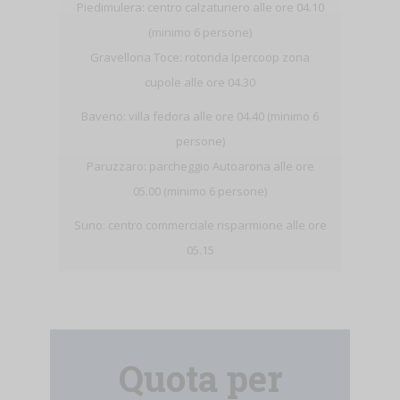
Piedimulera: centro calzaturiero alle ore 04.10
(minimo 6 persone)
Gravellona Toce: rotonda Ipercoop zona
cupole alle ore 04.30
Baveno: villa fedora alle ore 04.40 (minimo 6
persone)
Paruzzaro: parcheggio Autoarona alle ore
05.00 (minimo 6 persone)
Suno: centro commerciale risparmione alle ore
05.15
Quota per