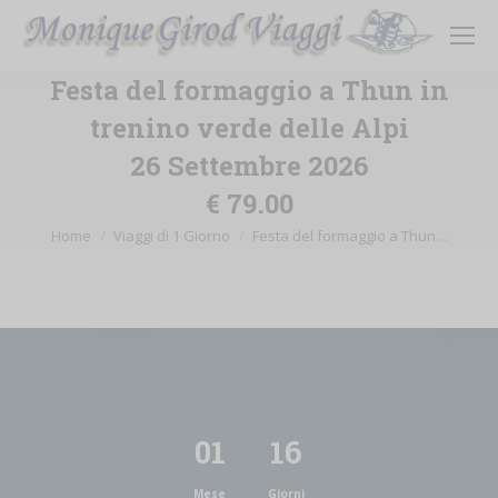
Festa del formaggio a Thun in
trenino verde delle Alpi
26 Settembre 2026
€ 79.00
Tu sei qui:
Home
Viaggi di 1 Giorno
Festa del formaggio a Thun…
01
16
Mese
Giorni