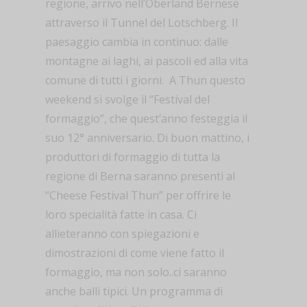
regione, arrivo nell’Oberland Bernese
attraverso il Tunnel del Lotschberg. Il
paesaggio cambia in continuo: dalle
montagne ai laghi, ai pascoli ed alla vita
comune di tutti i giorni. A Thun questo
weekend si svolge il “Festival del
formaggio”, che quest’anno festeggia il
suo 12° anniversario. Di buon mattino, i
produttori di formaggio di tutta la
regione di Berna saranno presenti al
“Cheese Festival Thun” per offrire le
loro specialità fatte in casa. Ci
allieteranno con spiegazioni e
dimostrazioni di come viene fatto il
formaggio, ma non solo..ci saranno
anche balli tipici. Un programma di