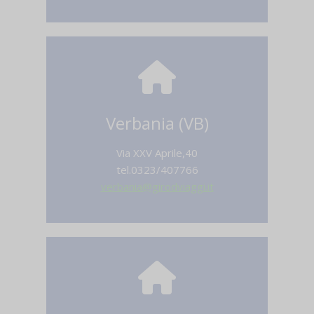
Verbania (VB)
Via XXV Aprile,40
tel.0323/407766
verbania@girodviaggi.it