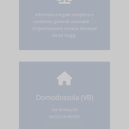
informativa legale completa e
condizioni generali visionabili
qui
Organizzazione tecnica: Monique
Girod Viaggi
Domodossola (VB)
Via Briona,30
tel.0324/46563
info@girodviaggi.it