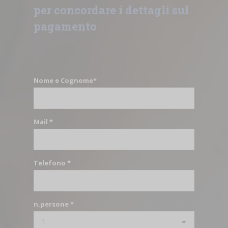
per concordare i dettagli sul
pagamento
Nome e Cognome*
Mail *
Telefono *
n.persone *