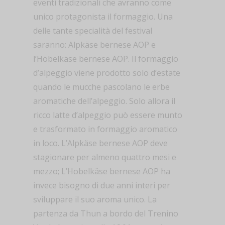
eventi tradizionali che avranno come
unico protagonista il formaggio. Una
delle tante specialità del festival
saranno: Alpkäse bernese AOP e
l’Höbelkäse bernese AOP. Il formaggio
d’alpeggio viene prodotto solo d’estate
quando le mucche pascolano le erbe
aromatiche dell’alpeggio. Solo allora il
ricco latte d’alpeggio può essere munto
e trasformato in formaggio aromatico
in loco. L’Alpkäse bernese AOP deve
stagionare per almeno quattro mesi e
mezzo; L’Hobelkäse bernese AOP ha
invece bisogno di due anni interi per
sviluppare il suo aroma unico. La
partenza da Thun a bordo del Trenino