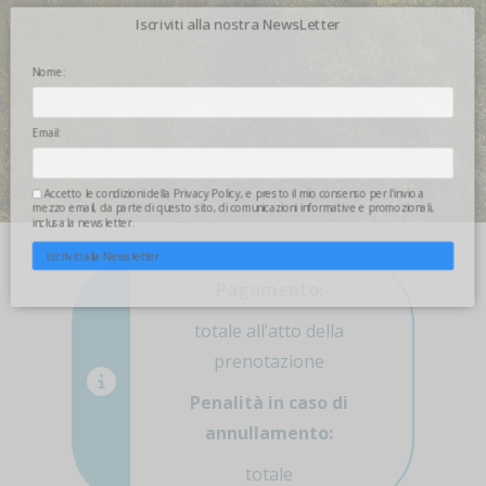
Iscriviti alla nostra NewsLetter
Nome:
Email:
Accetto le condizioni della
Privacy Policy
, e presto il mio consenso per l'invio a
mezzo email, da parte di questo sito, di comunicazioni informative e promozionali,
inclusa la newsletter.
Iscriviti alla Newsletter
Pagamento:
totale all’atto della
prenotazione
Penalità in caso di
annullamento:
totale